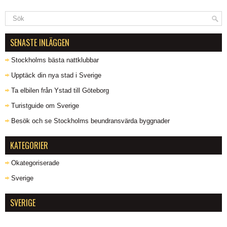
SENASTE INLÄGGEN
Stockholms bästa nattklubbar
Upptäck din nya stad i Sverige
Ta elbilen från Ystad till Göteborg
Turistguide om Sverige
Besök och se Stockholms beundransvärda byggnader
KATEGORIER
Okategoriserade
Sverige
SVERIGE