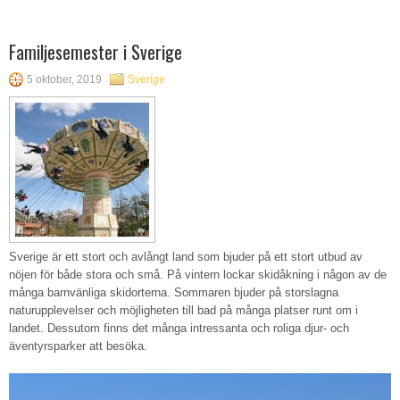
Familjesemester i Sverige
5 oktober, 2019
Sverige
Sverige är ett stort och avlångt land som bjuder på ett stort utbud av
nöjen för både stora och små. På vintern lockar skidåkning i någon av de
många barnvänliga skidorterna. Sommaren bjuder på storslagna
naturupplevelser och möjligheten till bad på många platser runt om i
landet. Dessutom finns det många intressanta och roliga djur- och
äventyrsparker att besöka.