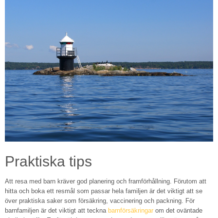
Praktiska tips
Att resa med barn kräver god planering och framförhållning. Förutom att
hitta och boka ett resmål som passar hela familjen är det viktigt att se
över praktiska saker som försäkring, vaccinering och packning. För
barnfamiljen är det viktigt att teckna
barnförsäkringar
om det oväntade